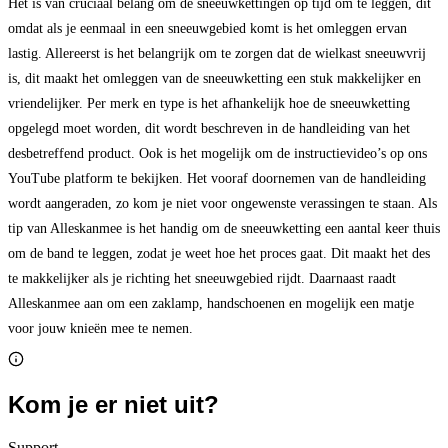
Het is van cruciaal belang om de sneeuwkettingen op tijd om te leggen, dit
omdat als je eenmaal in een sneeuwgebied komt is het omleggen ervan
lastig. Allereerst is het belangrijk om te zorgen dat de wielkast sneeuwvrij
is, dit maakt het omleggen van de sneeuwketting een stuk makkelijker en
vriendelijker. Per merk en type is het afhankelijk hoe de sneeuwketting
opgelegd moet worden, dit wordt beschreven in de handleiding van het
desbetreffend product. Ook is het mogelijk om de instructievideo’s op ons
YouTube platform te bekijken. Het vooraf doornemen van de handleiding
wordt aangeraden, zo kom je niet voor ongewenste verassingen te staan. Als
tip van Alleskanmee is het handig om de sneeuwketting een aantal keer thuis
om de band te leggen, zodat je weet hoe het proces gaat. Dit maakt het des
te makkelijker als je richting het sneeuwgebied rijdt. Daarnaast raadt
Alleskanmee aan om een zaklamp, handschoenen en mogelijk een matje
voor jouw knieën mee te nemen.
Kom je er niet uit?
Support