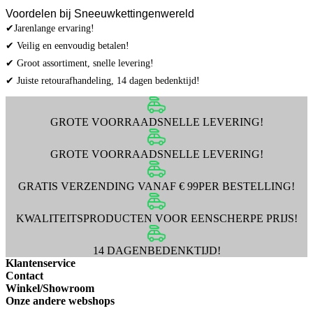
Voordelen bij Sneeuwkettingenwereld
✔Jarenlange ervaring!
✔ Veilig en eenvoudig betalen!
✔ Groot assortiment, snelle levering!
✔ Juiste retourafhandeling, 14 dagen bedenktijd!
GROTE VOORRAAD
SNELLE LEVERING!
GROTE VOORRAAD
SNELLE LEVERING!
GRATIS VERZENDING VANAF € 99
PER BESTELLING!
KWALITEITSPRODUCTEN VOOR EEN
SCHERPE PRIJS!
14 DAGEN
BEDENKTIJD!
Klantenservice
Contact
Winkel/Showroom
Onze andere webshops