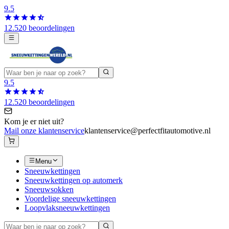
9.5
12.520 beoordelingen
9.5
12.520 beoordelingen
Kom je er niet uit?
Mail onze klantenservice
klantenservice@perfectfitautomotive.nl
Menu
Sneeuwkettingen
Sneeuwkettingen op automerk
Sneeuwsokken
Voordelige sneeuwkettingen
Loopvlaksneeuwkettingen