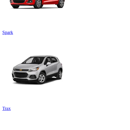
Spark
Trax