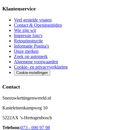
Klantenservice
Veel gestelde vragen
Contact & Openingstijden
Wie zijn wij
Impressie foto's
Retourinstructie
Informatie Pagina's
Onze merken
Zoek op automerk
Algemene voorwaarden
Cookie- en privacyverklaring
Cookie-instellingen
Contact
Sneeuwkettingenwereld.nl
Kasteleinenkampweg 10
5222AX ’s-Hertogenbosch
Telefoon:
073 - 690 97 98