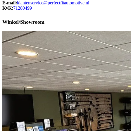
E-mail:
klantenservice@perfectfitautomotive.nl
KvK:
71280499
Winkel/Showroom