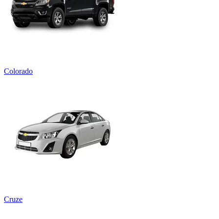
Colorado
Cruze