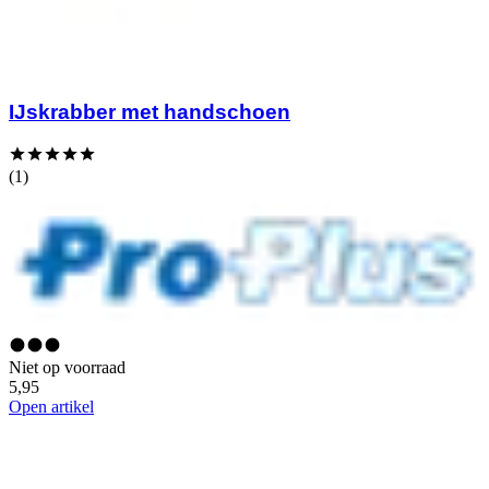
IJskrabber met handschoen
(1)
Niet op voorraad
5,95
Open artikel