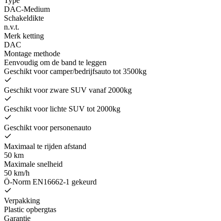
Type
DAC-Medium
Schakeldikte
n.v.t.
Merk ketting
DAC
Montage methode
Eenvoudig om de band te leggen
Geschikt voor camper/bedrijfsauto tot 3500kg
Geschikt voor zware SUV vanaf 2000kg
Geschikt voor lichte SUV tot 2000kg
Geschikt voor personenauto
Maximaal te rijden afstand
50 km
Maximale snelheid
50 km/h
Ö-Norm EN16662-1 gekeurd
Verpakking
Plastic opbergtas
Garantie