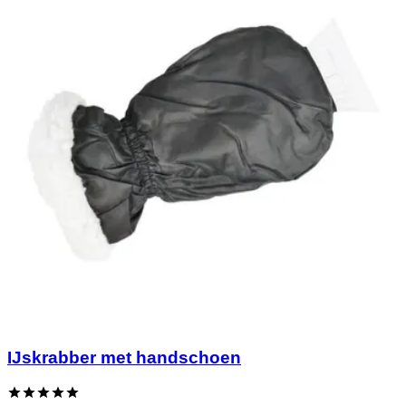
IJskrabber met handschoen