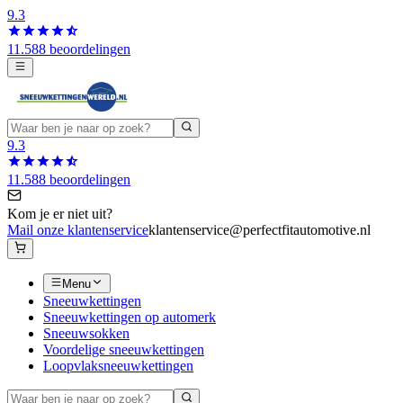
9.3
11.588 beoordelingen
9.3
11.588 beoordelingen
Kom je er niet uit?
Mail onze klantenservice
klantenservice@perfectfitautomotive.nl
Menu
Sneeuwkettingen
Sneeuwkettingen op automerk
Sneeuwsokken
Voordelige sneeuwkettingen
Loopvlaksneeuwkettingen