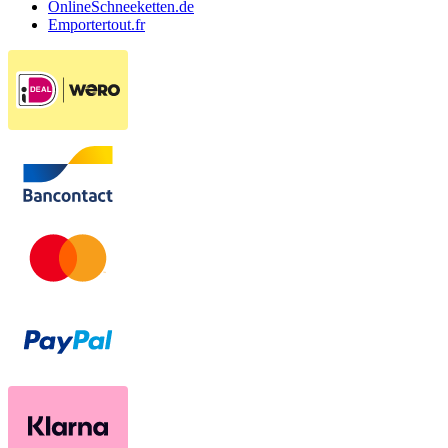
OnlineSchneeketten.de
Emportertout.fr