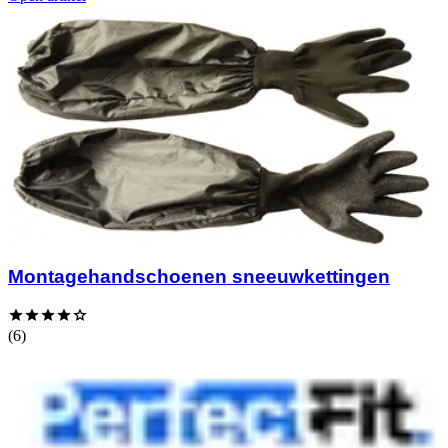
Montagehandschoenen sneeuwkettingen
(6)