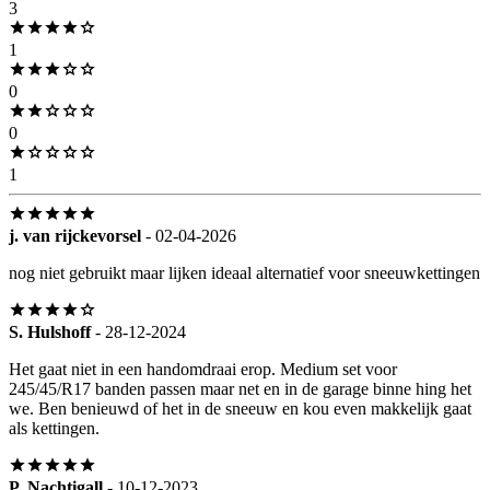
3
1
0
0
1
j. van rijckevorsel
- 02-04-2026
nog niet gebruikt maar lijken ideaal alternatief voor sneeuwkettingen
S. Hulshoff
- 28-12-2024
Het gaat niet in een handomdraai erop. Medium set voor
245/45/R17 banden passen maar net en in de garage binne hing het
we. Ben benieuwd of het in de sneeuw en kou even makkelijk gaat
als kettingen.
P. Nachtigall
- 10-12-2023