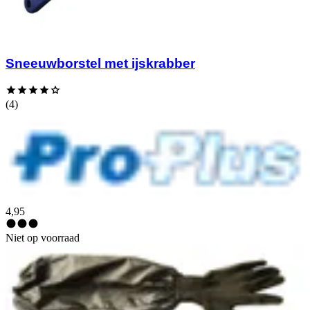
Sneeuwborstel met ijskrabber
(4)
4,95
Niet op voorraad