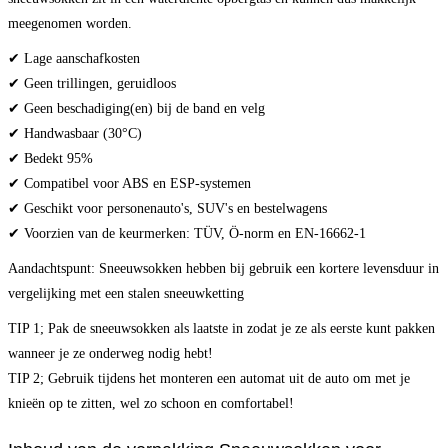
meegenomen worden.
✔ Lage aanschafkosten
✔ Geen trillingen, geruidloos
✔ Geen beschadiging(en) bij de band en velg
✔ Handwasbaar (30°C)
✔ Bedekt 95%
✔ Compatibel voor ABS en ESP-systemen
✔ Geschikt voor personenauto's, SUV's en bestelwagens
✔ Voorzien van de keurmerken: TÜV, Ö-norm en EN-16662-1
Aandachtspunt: Sneeuwsokken hebben bij gebruik een kortere levensduur in
vergelijking met een stalen sneeuwketting
TIP 1; Pak de sneeuwsokken als laatste in zodat je ze als eerste kunt pakken
wanneer je ze onderweg nodig hebt!
TIP 2; Gebruik tijdens het monteren een automat uit de auto om met je
knieën op te zitten, wel zo schoon en comfortabel!