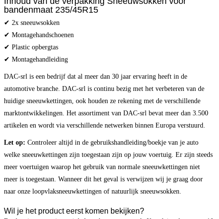
Inhoud van de verpakking Sneeuwsokken voor
bandenmaat 235/45R15
✔ 2x sneeuwsokken
✔ Montagehandschoenen
✔ Plastic opbergtas
✔ Montagehandleiding
DAC-srl is een bedrijf dat al meer dan 30 jaar ervaring heeft in de
automotive branche. DAC-srl is continu bezig met het verbeteren van de
huidige sneeuwkettingen, ook houden ze rekening met de verschillende
marktontwikkelingen. Het assortiment van DAC-srl bevat meer dan 3.500
artikelen en wordt via verschillende netwerken binnen Europa verstuurd.
Let op:
Controleer altijd in de gebruikshandleiding/boekje van je auto
welke sneeuwkettingen zijn toegestaan zijn op jouw voertuig. Er zijn steeds
meer voertuigen waarop het gebruik van normale sneeuwkettingen niet
meer is toegestaan. Wanneer dit het geval is verwijzen wij je graag door
naar onze loopvlaksneeuwkettingen of natuurlijk sneeuwsokken.
Wil je het product eerst komen bekijken?