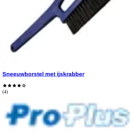
Sneeuwborstel met ijskrabber
(4)