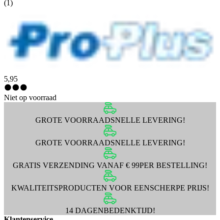
(1)
5,95
Niet op voorraad
GROTE VOORRAAD
SNELLE LEVERING!
GROTE VOORRAAD
SNELLE LEVERING!
GRATIS VERZENDING VANAF € 99
PER BESTELLING!
KWALITEITSPRODUCTEN VOOR EEN
SCHERPE PRIJS!
14 DAGEN
BEDENKTIJD!
Klantenservice