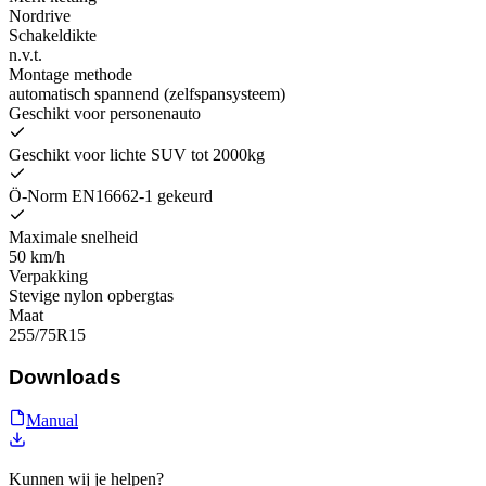
Nordrive
Schakeldikte
n.v.t.
Montage methode
automatisch spannend (zelfspansysteem)
Geschikt voor personenauto
Geschikt voor lichte SUV tot 2000kg
Ö-Norm EN16662-1 gekeurd
Maximale snelheid
50 km/h
Verpakking
Stevige nylon opbergtas
Maat
255/75R15
Downloads
Manual
Kunnen wij je helpen?