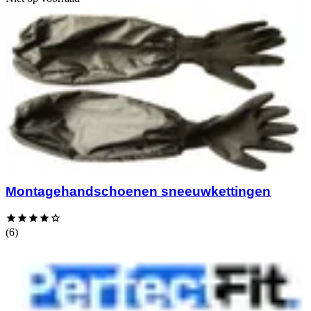
Montagehandschoenen sneeuwkettingen
(6)