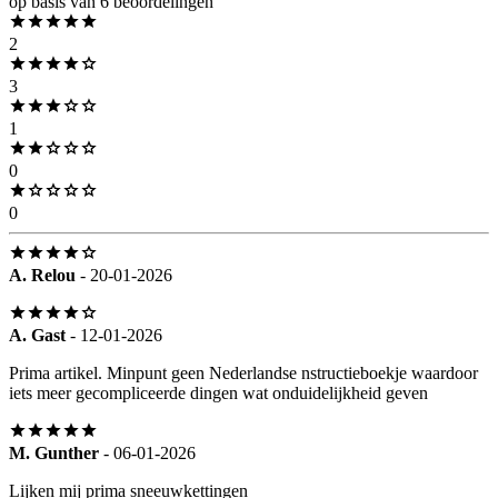
op basis van 6 beoordelingen
2
3
1
0
0
A. Relou
- 20-01-2026
A. Gast
- 12-01-2026
Prima artikel. Minpunt geen Nederlandse nstructieboekje waardoor
iets meer gecompliceerde dingen wat onduidelijkheid geven
M. Gunther
- 06-01-2026
Lijken mij prima sneeuwkettingen