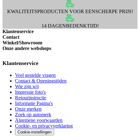
KWALITEITSPRODUCTEN VOOR EEN
SCHERPE PRIJS!
14 DAGEN
BEDENKTIJD!
Klantenservice
Contact
Winkel/Showroom
Onze andere webshops
Klantenservice
Veel gestelde vragen
Contact & Openingstijden
Wie zijn wij
Impressie foto's
Retourinstructie
Informatie Pagina's
Onze merken
Zoek op automerk
Algemene voorwaarden
Cookie- en privacyverklaring
Cookie-instellingen