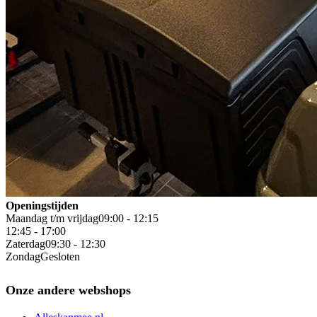
Openingstijden
Maandag t/m vrijdag
09:00 - 12:15
12:45 - 17:00
Zaterdag
09:30 - 12:30
Zondag
Gesloten
Onze andere webshops