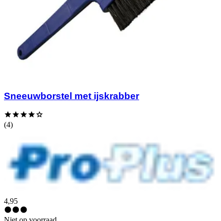
Sneeuwborstel met ijskrabber
(4)
4,95
Niet op voorraad