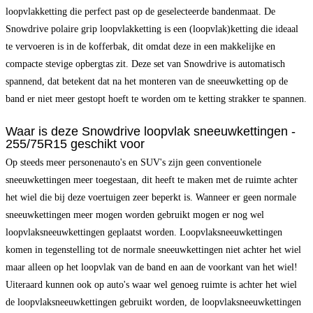
loopvlakketting die perfect past op de geselecteerde bandenmaat. De
Snowdrive polaire grip loopvlakketting is een (loopvlak)ketting die ideaal
te vervoeren is in de kofferbak, dit omdat deze in een makkelijke en
compacte stevige opbergtas zit. Deze set van Snowdrive is automatisch
spannend, dat betekent dat na het monteren van de sneeuwketting op de
band er niet meer gestopt hoeft te worden om te ketting strakker te spannen.
Waar is deze Snowdrive loopvlak sneeuwkettingen -
255/75R15 geschikt voor
Op steeds meer personenauto's en SUV's zijn geen conventionele
sneeuwkettingen meer toegestaan, dit heeft te maken met de ruimte achter
het wiel die bij deze voertuigen zeer beperkt is. Wanneer er geen normale
sneeuwkettingen meer mogen worden gebruikt mogen er nog wel
loopvlaksneeuwkettingen geplaatst worden. Loopvlaksneeuwkettingen
komen in tegenstelling tot de normale sneeuwkettingen niet achter het wiel
maar alleen op het loopvlak van de band en aan de voorkant van het wiel!
Uiteraard kunnen ook op auto's waar wel genoeg ruimte is achter het wiel
de loopvlaksneeuwkettingen gebruikt worden, de loopvlaksneeuwkettingen