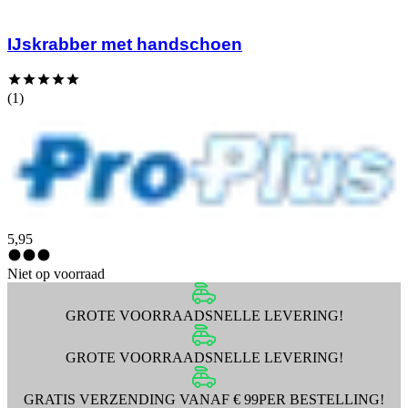
IJskrabber met handschoen
(1)
5,95
Niet op voorraad
GROTE VOORRAAD
SNELLE LEVERING!
GROTE VOORRAAD
SNELLE LEVERING!
GRATIS VERZENDING VANAF € 99
PER BESTELLING!