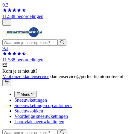
9.3
11.588 beoordelingen
9.3
11.588 beoordelingen
Kom je er niet uit?
Mail onze klantenservice
klantenservice@perfectfitautomotive.nl
Menu
Sneeuwkettingen
Sneeuwkettingen op automerk
Sneeuwsokken
Voordelige sneeuwkettingen
Loopvlaksneeuwkettingen