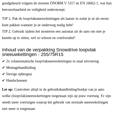
goedgekeurd volgens de normen ÖNORM V 5117 en EN 16662-1, wat hun
betrouwbaarheid en veiligheid onderstreept.
TIP 1; Pak de loopvlaksneeuwkettingen als laatste in zodat je ze als eerste
kunt pakken wanneer je ze onderweg nodig hebt!
TIP 2; Gebruik tijdens het monteren een automat uit de auto om met je
knieën op te zitten, wel zo schoon en comfortabel!
Inhoud van de verpakking Snowdrive loopvlak
sneeuwkettingen - 255/75R15
✔ 2x volautomatische loopvlaksneeuwkettingen in staal uitvoering
✔ Montagehandleiding
✔ Stevige opbergtas
✔ Handschoenen
Let op:
Controleer altijd in de gebruikshandleiding/boekje van je auto
welke (loopvlak)sneeuwkettingen toegestaan zijn op jouw voertuig. Er zijn
steeds meer voertuigen waarop het gebruik van normale sneeuwkettingen
niet meer is toegestaan.