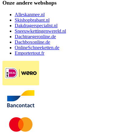
Onze andere webshops
Alleskanmee.nl
Skishopbrabant.nl
Dakdragerspecialist.nl
Sneeuwkettingenwereld.nl
Dachtraegeronline.de
Dachboxonline.de
OnlineSchneeketten.de
Emportertout.fr