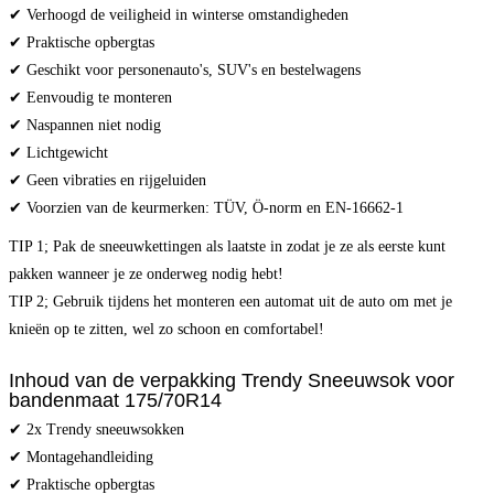
✔ Verhoogd de veiligheid in winterse omstandigheden
✔ Praktische opbergtas
✔ Geschikt voor personenauto's, SUV's en bestelwagens
✔ Eenvoudig te monteren
✔ Naspannen niet nodig
✔ Lichtgewicht
✔ Geen vibraties en rijgeluiden
✔ Voorzien van de keurmerken: TÜV, Ö-norm en EN-16662-1
TIP 1; Pak de sneeuwkettingen als laatste in zodat je ze als eerste kunt
pakken wanneer je ze onderweg nodig hebt!
TIP 2; Gebruik tijdens het monteren een automat uit de auto om met je
knieën op te zitten, wel zo schoon en comfortabel!
Inhoud van de verpakking Trendy Sneeuwsok voor
bandenmaat 175/70R14
✔ 2x Trendy sneeuwsokken
✔ Montagehandleiding
✔ Praktische opbergtas