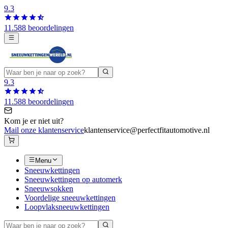
9.3
11.588 beoordelingen
9.3
11.588 beoordelingen
Kom je er niet uit?
Mail onze klantenservice
klantenservice@perfectfitautomotive.nl
Menu
Sneeuwkettingen
Sneeuwkettingen op automerk
Sneeuwsokken
Voordelige sneeuwkettingen
Loopvlaksneeuwkettingen