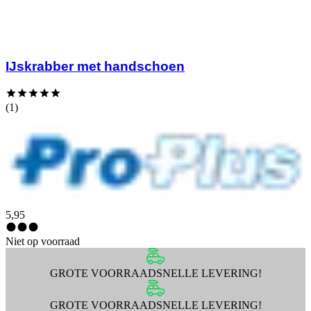
IJskrabber met handschoen
(1)
5,95
Niet op voorraad
GROTE VOORRAAD
SNELLE LEVERING!
GROTE VOORRAAD
SNELLE LEVERING!