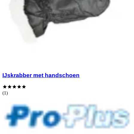
IJskrabber met handschoen
(1)