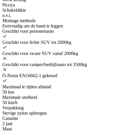
Picoya
Schakeldikte
n.v.t.
Montage methode
Eenvoudig om de band te leggen
Geschikt voor personenauto
Geschikt voor lichte SUV tot 2000kg
Geschikt voor zware SUV vanaf 2000kg
Geschikt voor camper/bedrijfsauto tot 3500kg
Ö-Norm EN16662-1 gekeurd
Maximaal te rijden afstand
50 km
Maximale snelheid
50 km/h
Verpakking
Stevige nylon opbergtas
Garantie
2 jaar
Maat