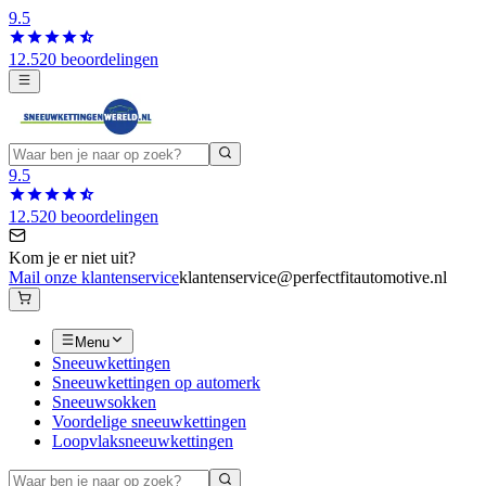
9.5
12.520 beoordelingen
9.5
12.520 beoordelingen
Kom je er niet uit?
Mail onze klantenservice
klantenservice@perfectfitautomotive.nl
Menu
Sneeuwkettingen
Sneeuwkettingen op automerk
Sneeuwsokken
Voordelige sneeuwkettingen
Loopvlaksneeuwkettingen